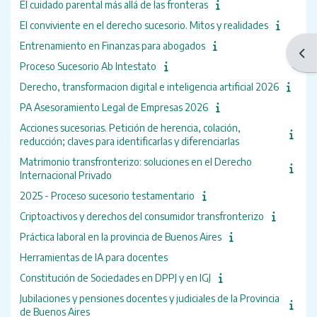
El cuidado parental más allá de las fronteras
El conviviente en el derecho sucesorio. Mitos y realidades
Entrenamiento en Finanzas para abogados
Abri
Proceso Sucesorio Ab Intestato
Derecho, transformacion digital e inteligencia artificial 2026
PA Asesoramiento Legal de Empresas 2026
Acciones sucesorias. Petición de herencia, colación,
reducción; claves para identificarlas y diferenciarlas
Matrimonio transfronterizo: soluciones en el Derecho
Internacional Privado
2025 - Proceso sucesorio testamentario
Criptoactivos y derechos del consumidor transfronterizo
Práctica laboral en la provincia de Buenos Aires
Herramientas de IA para docentes
Constitución de Sociedades en DPPJ y en IGJ
Jubilaciones y pensiones docentes y judiciales de la Provincia
de Buenos Aires